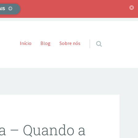
AIS
Pular para o conteúdo
Início
Blog
Sobre nós
va – Quando a