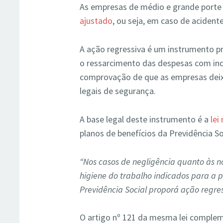
As empresas de médio e grande port
ajustado
, ou seja, em caso de acident
A ação regressiva é um instrumento p
o ressarcimento das despesas com ind
comprovação de que as empresas deix
legais de segurança.
A base legal deste instrumento é a
lei
planos de benefícios da Previdência So
“Nos casos de negligência quanto às 
higiene do trabalho indicados para a pr
Previdência Social proporá ação regres
O artigo nº 121 da mesma lei complem