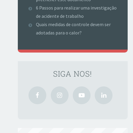
6 Passos para realizar uma investigação
de acidente de trabalho
Quais medidas de controle devem ser
adotadas para o calor?
SIGA NOS!