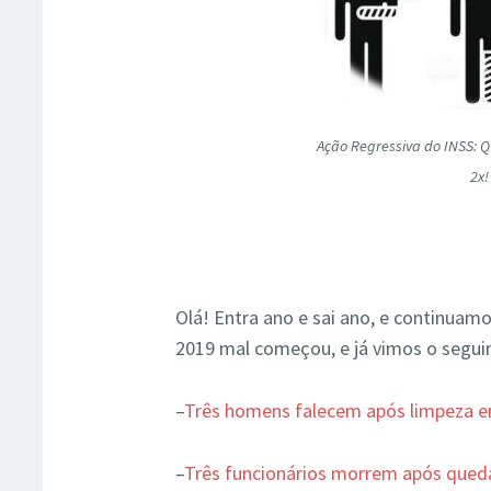
Ação Regressiva do INSS:
2x!
Olá! Entra ano e sai ano, e continuamo
2019 mal começou, e já vimos o segui
–
Três homens falecem após limpeza e
–
Três funcionários morrem após qued