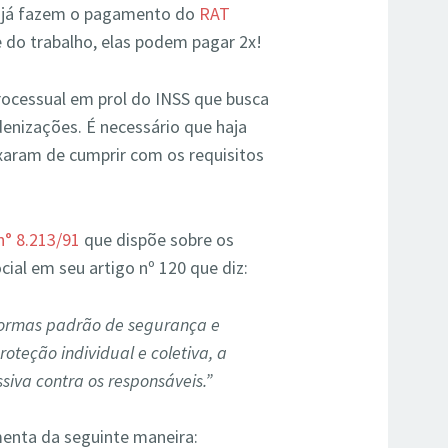
e já fazem o pagamento do
RAT
e do trabalho, elas podem pagar 2x!
rocessual em prol do INSS que busca
enizações. É necessário que haja
aram de cumprir com os requisitos
 n° 8.213/91
que dispõe sobre os
cial em seu artigo nº 120 que diz:
normas padrão de segurança e
oteção individual e coletiva, a
siva contra os responsáveis.”
enta da seguinte maneira: