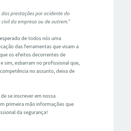
 das prestações por acidente do
 civil da empresa ou de outrem.”
é esperado de todos nós uma
icação das ferramentas que visam a
que os efeitos decorrentes de
 e sim, esbarram no profissional que,
ncompetência no assunto, deixa de
 de se inscrever em nossa
 em primeira mão informações que
issional da segurança!