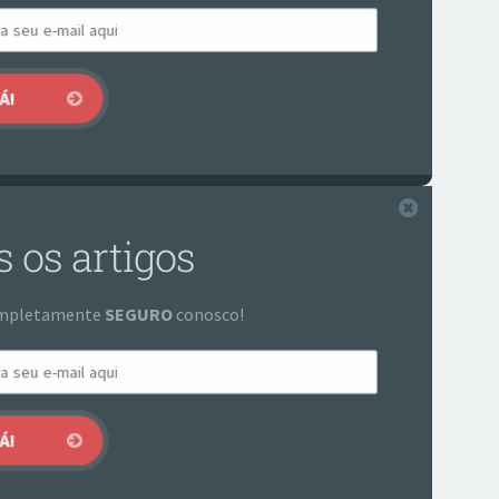
Fechar
 os artigos
 completamente
SEGURO
conosco!