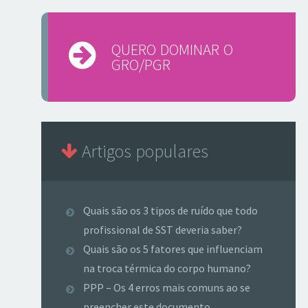
QUERO DOMINAR O
GRO/PGR
Artigos populares
Quais são os 3 tipos de ruído que todo
profissional de SST deveria saber?
Quais são os 5 fatores que influenciam
na troca térmica do corpo humano?
PPP – Os 4 erros mais comuns ao se
preencher este documento