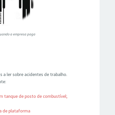
 Quando a empresa paga
s a ler sobre acidentes de trabalho.
nte:
m tanque de posto de combustível;
a de plataforma