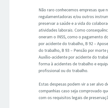
Não raro conhecemos empresas que n
regulamentadoras e/ou outros instrum
preservar a saúde e a vida do colabor
atividades laborais. Como consequênc
oneram o INSS, como o pagamento dos
por acidente do trabalho, B 92 – Apose
do trabalho, B 93 – Pensão por morte 
Auxílio-acidente por acidente do trab
forma à acidentes de trabalho e equi
profissional ou do trabalho.
Estas despesas podem vir a ser alvo d
companhias caso seja comprovado qu
com os requisitos legais de preservaçã