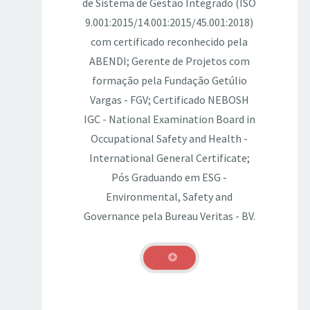
de Sistema de Gestão Integrado (ISO
9.001:2015/14.001:2015/45.001:2018)
com certificado reconhecido pela
ABENDI; Gerente de Projetos com
formação pela Fundação Getúlio
Vargas - FGV; Certificado NEBOSH
IGC - National Examination Board in
Occupational Safety and Health -
International General Certificate;
Pós Graduando em ESG -
Environmental, Safety and
Governance pela Bureau Veritas - BV.