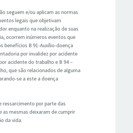
ão seguem e/ou aplicam as normas
entos legais que objetivam
ador enquanto na realização de suas
ia, ocorrem inúmeros eventos que
 benefícios B 91-Auxílio-doença
ntadoria por invalidez por acidente
por acidente do trabalho e B 94 –
alho, que são relacionados de alguma
parando-se a este a doença
e ressarcimento por parte das
e as mesmas deixaram de cumprir
o da vida.