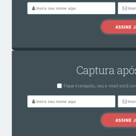
Captura após
Fique tranquilo, seu e-mail está