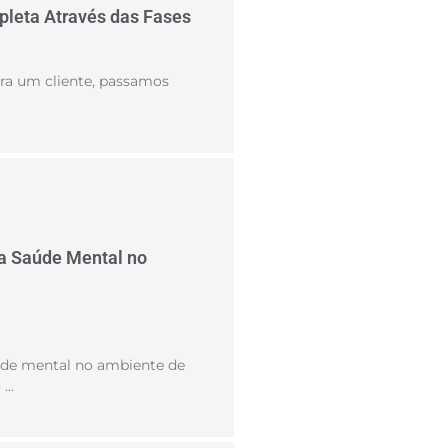
pleta Através das Fases
ra um cliente, passamos
 a Saúde Mental no
aúde mental no ambiente de
 …