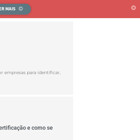
ER MAIS
r empresas para identificar,
ertificação e como se