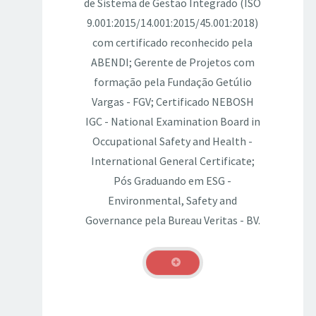
de Sistema de Gestão Integrado (ISO
9.001:2015/14.001:2015/45.001:2018)
com certificado reconhecido pela
ABENDI; Gerente de Projetos com
formação pela Fundação Getúlio
Vargas - FGV; Certificado NEBOSH
IGC - National Examination Board in
Occupational Safety and Health -
International General Certificate;
Pós Graduando em ESG -
Environmental, Safety and
Governance pela Bureau Veritas - BV.