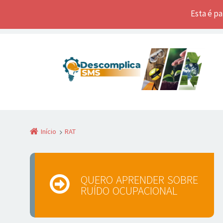
Esta é p
Início
RAT
QUERO APRENDER SOBRE
RUÍDO OCUPACIONAL