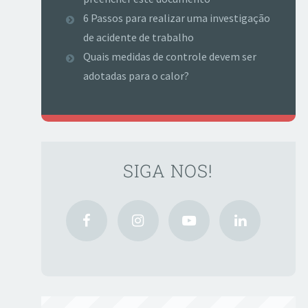
6 Passos para realizar uma investigação
de acidente de trabalho
Quais medidas de controle devem ser
adotadas para o calor?
SIGA NOS!