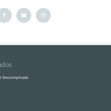
ados
l-Descomplicado