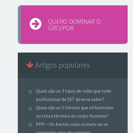
QUERO DOMINAR O
GRO/PGR
Artigos populares
Quais são os 3 tipos de ruído que todo
profissional de SST deveria saber?
Quais são os 5 fatores que influenciam
na troca térmica do corpo humano?
PPP – Os 4 erros mais comuns ao se
preencher este documento