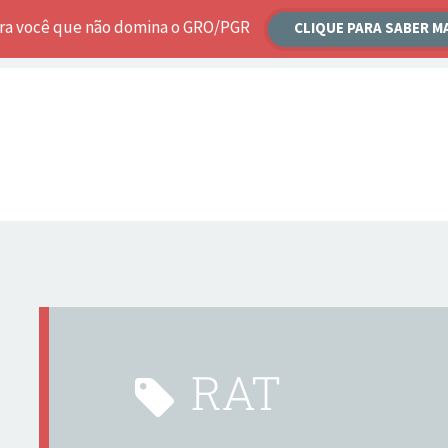
ara você que não domina o GRO/PGR
CLIQUE PARA SABER M
RAT