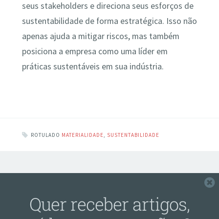
seus stakeholders e direciona seus esforços de
sustentabilidade de forma estratégica. Isso não
apenas ajuda a mitigar riscos, mas também
posiciona a empresa como uma líder em
práticas sustentáveis em sua indústria.
ROTULADO
MATERIALIDADE
,
SUSTENTABILIDADE
F
Quer receber artigos,