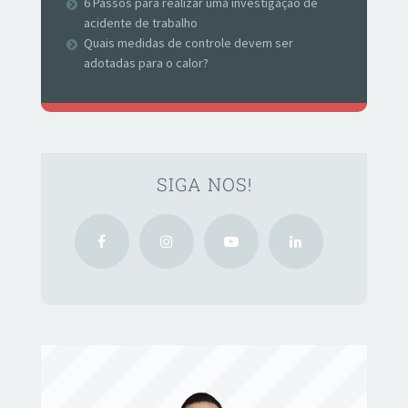
6 Passos para realizar uma investigação de
acidente de trabalho
Quais medidas de controle devem ser
adotadas para o calor?
SIGA NOS!