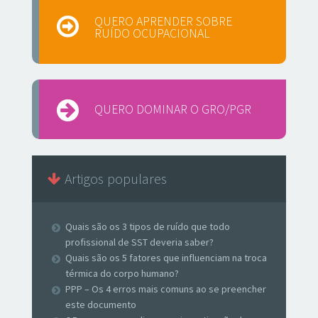
QUERO APRENDER SOBRE
RUÍDO OCUPACIONAL
QUERO DOMINAR O GRO/PGR
Artigos populares
Quais são os 3 tipos de ruído que todo
profissional de SST deveria saber?
Quais são os 5 fatores que influenciam na troca
térmica do corpo humano?
PPP – Os 4 erros mais comuns ao se preencher
este documento