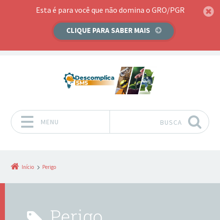
Esta é para você que não domina o GRO/PGR
CLIQUE PARA SABER MAIS
MENU
BUSCA
Pular para o conteúdo
Início
Perigo
Perigo