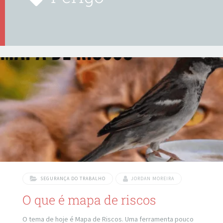
SEGURANÇA DO TRABALHO
JORDAN MOREIRA
O que é mapa de riscos
O tema de hoje é Mapa de Riscos. Uma ferramenta pouco