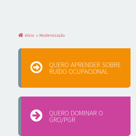
Início
Modernização
QUERO APRENDER SOBRE
RUÍDO OCUPACIONAL
QUERO DOMINAR O
GRO/PGR