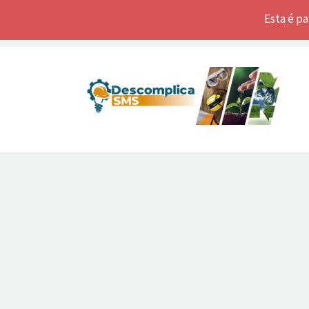
Esta é p