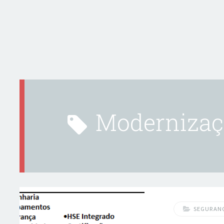
Moderniza
SEGURAN