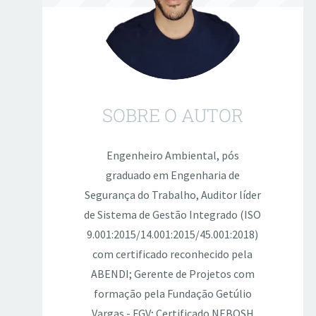
SOBRE O AUTOR
Engenheiro Ambiental, pós
graduado em Engenharia de
Segurança do Trabalho, Auditor líder
de Sistema de Gestão Integrado (ISO
9.001:2015/14.001:2015/45.001:2018)
com certificado reconhecido pela
ABENDI; Gerente de Projetos com
formação pela Fundação Getúlio
Vargas - FGV; Certificado NEBOSH