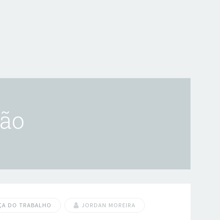
ção
ÇA DO TRABALHO
JORDAN MOREIRA