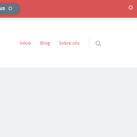
AIS
Pular para o conteúdo
Início
Blog
Sobre nós