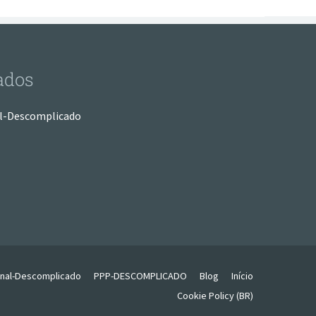
ados
l-Descomplicado
onal-Descomplicado
PPP-DESCOMPLICADO
Blog
Início
Cookie Policy (BR)