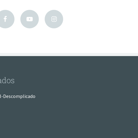
ados
l-Descomplicado