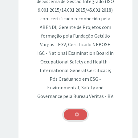
de Sistema de Gestão Integrado (ISO
9.001:2015/14.001:2015/45.001:2018)
com certificado reconhecido pela
ABENDI; Gerente de Projetos com
formação pela Fundação Getúlio
Vargas - FGV; Certificado NEBOSH
IGC - National Examination Board in
Occupational Safety and Health -
International General Certificate;
Pós Graduando em ESG -
Environmental, Safety and
Governance pela Bureau Veritas - BV.