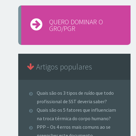
QUERO DOMINAR O
GRO/PGR
Artigos populares
Quais são os 3 tipos de ruído que todo
profissional de SST deveria saber?
Quais são os 5 fatores que influenciam
na troca térmica do corpo humano?
PPP – Os 4 erros mais comuns ao se
preencher este documento