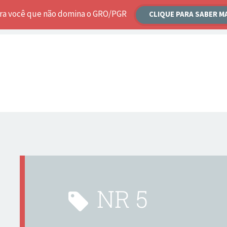
ara você que não domina o GRO/PGR
CLIQUE PARA SABER M
NR 5