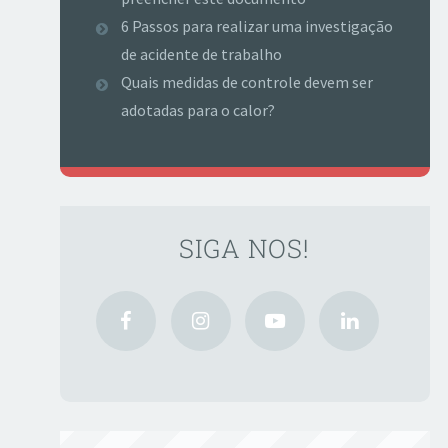
6 Passos para realizar uma investigação
de acidente de trabalho
Quais medidas de controle devem ser
adotadas para o calor?
SIGA NOS!