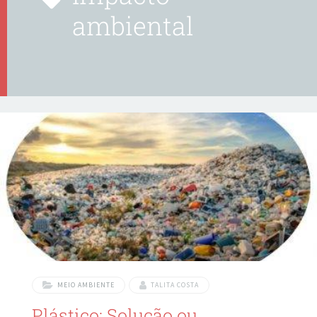
ambiental
MEIO AMBIENTE
TALITA COSTA
Plástico: Solução ou