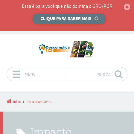
Esta é para você que não domina o GRO/PGR
CLIQUE PARA SABER MAIS
MENU
BUSCA
Pular para o conteúdo
Início
impacto ambiental
impacto