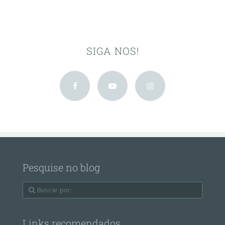
SIGA NOS!
Pesquise no blog
Links recomendados