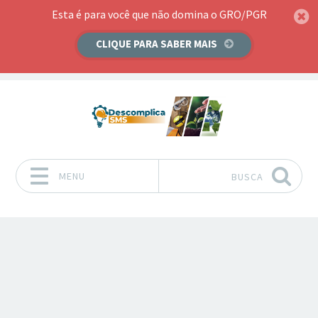
Esta é para você que não domina o GRO/PGR
CLIQUE PARA SABER MAIS
MENU
BUSCA
Pular para o conteúdo