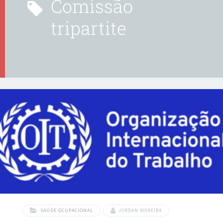
comissão
tripartite
SAÚDE OCUPACIONAL
JORDAN MOREIRA