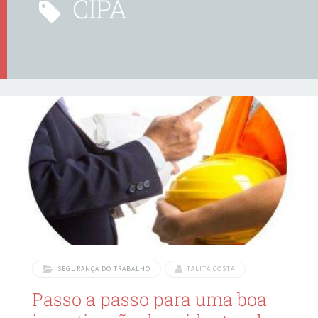
CIPA
SEGURANÇA DO TRABALHO
TALITA COSTA
Passo a passo para uma boa