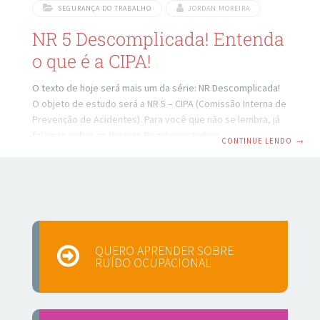
SEGURANÇA DO TRABALHO
JORDAN MOREIRA
NR 5 Descomplicada! Entenda
o que é a CIPA!
O texto de hoje será mais um da série: NR Descomplicada!
O objeto de estudo será a NR 5 – CIPA (Comissão Interna de
Prevenção de Acidentes). Para você que não se lembra, já
falamos sobre as Normas Regulamentadoras: NR 1 –
CONTINUE LENDO
→
Disposições Gerais NR 2 – Inspeção Prévia NR 3 – Embargo
e Interdição NR 4 – Serviços Especializados em Engenharia
de Segurança e em Medicina do Trabalho Embora ainda
falaremos da NR – 30 – Segurança e Saúde no Serviço
Aquaviário em um
QUERO APRENDER SOBRE
RUÍDO OCUPACIONAL