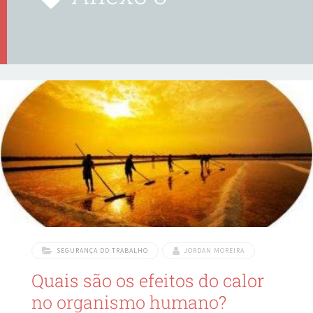
SEGURANÇA DO TRABALHO
JORDAN MOREIRA
Quais são os efeitos do calor
no organismo humano?