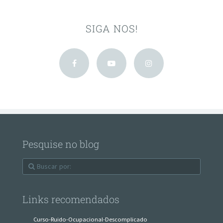
SIGA NOS!
Pesquise no blog
Links recomendados
Curso-Ruido-Ocupacional-Descomplicado