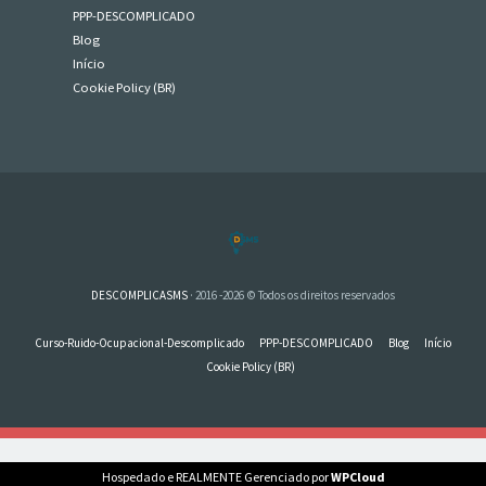
PPP-DESCOMPLICADO
Blog
Início
Cookie Policy (BR)
DESCOMPLICASMS
· 2016 -2026 © Todos os direitos reservados
Curso-Ruido-Ocupacional-Descomplicado
PPP-DESCOMPLICADO
Blog
Início
Cookie Policy (BR)
Hospedado e REALMENTE Gerenciado por
WPCloud