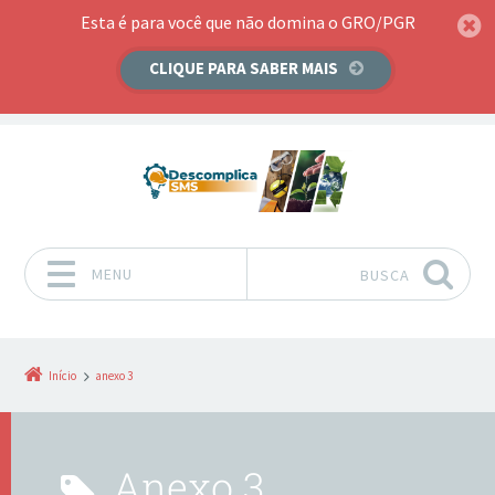
Esta é para você que não domina o GRO/PGR
CLIQUE PARA SABER MAIS
MENU
BUSCA
Pular para o conteúdo
Início
anexo 3
anexo 3