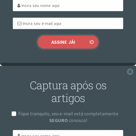
F
Captura após os
artigos
Fique tranquilo, seu e-mail está completamente
SEGURO
conosco!