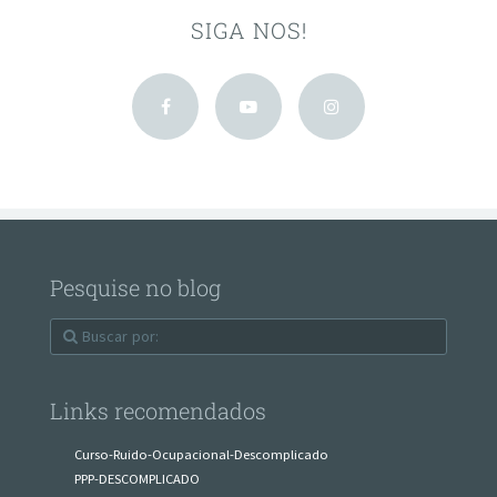
SIGA NOS!
Pesquise no blog
Links recomendados
Curso-Ruido-Ocupacional-Descomplicado
PPP-DESCOMPLICADO