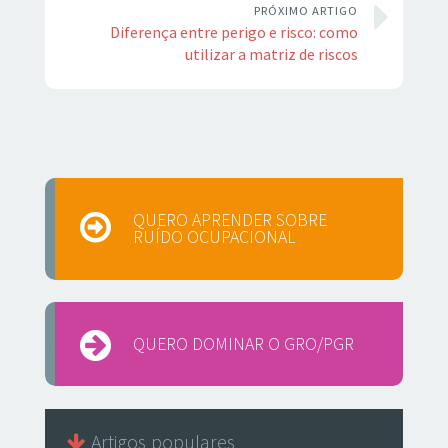
PRÓXIMO ARTIGO
Diferença entre perigo e risco: como
utilizar a matriz de riscos
QUERO APRENDER SOBRE
RUÍDO OCUPACIONAL
QUERO DOMINAR O GRO/PGR
Artigos populares