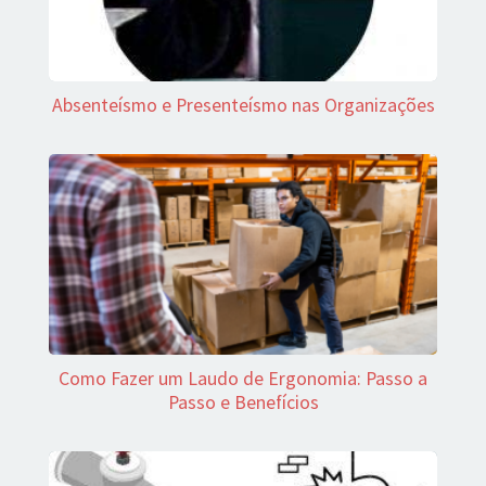
Absenteísmo e Presenteísmo nas Organizações
Como Fazer um Laudo de Ergonomia: Passo a
Passo e Benefícios