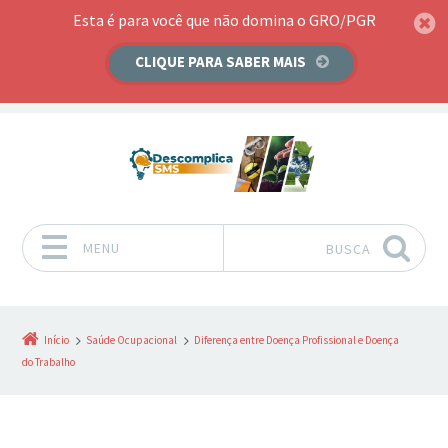
Esta é para você que não domina o GRO/PGR
CLIQUE PARA SABER MAIS
MENU
BUSCA
Pular para o conteúdo
Início
Saúde Ocupacional
Diferença entre Doença Profissional e Doença
do Trabalho