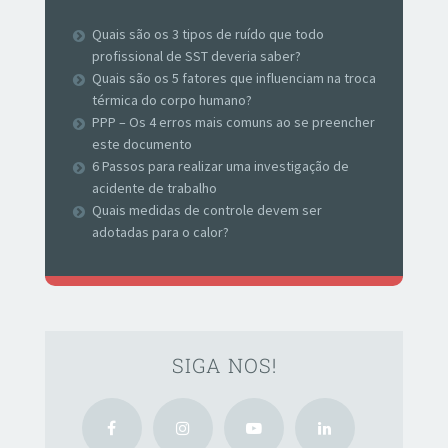
Quais são os 3 tipos de ruído que todo
profissional de SST deveria saber?
Quais são os 5 fatores que influenciam na troca
térmica do corpo humano?
PPP – Os 4 erros mais comuns ao se preencher
este documento
6 Passos para realizar uma investigação de
acidente de trabalho
Quais medidas de controle devem ser
adotadas para o calor?
SIGA NOS!