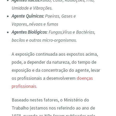
Agentes físicos:
Ruído, Calor, Radiações, Frio,
Umidade e Vibrações.
Agente Químicos:
Poeiras, Gases e
Vapores,.névoas e fumos
Agentes Biológicos
: Fungos,Vírus e Bactérias,
bacilos e outros micro-organismos.
A exposição continuada aos expostos acima,
pode, a depender da natureza, do tempo de
exposição e da concentração do agente, levar
os profissionais a desenvolverem
doenças
profissionais
.
Baseado nestes fatores, o Ministério do
Trabalho (estamos nos referindo ao ano de
1978, quando as NRs foram publicadas pela