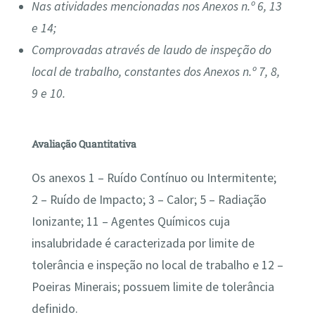
Nas atividades mencionadas nos Anexos n.º 6, 13
e 14;
Comprovadas através de laudo de inspeção do
local de trabalho, constantes dos Anexos n.º 7, 8,
9 e 10.
Avaliação Quantitativa
Os anexos 1 – Ruído Contínuo ou Intermitente;
2 – Ruído de Impacto; 3 – Calor; 5 – Radiação
Ionizante; 11 – Agentes Químicos cuja
insalubridade é caracterizada por limite de
tolerância e inspeção no local de trabalho e 12 –
Poeiras Minerais; possuem limite de tolerância
definido.