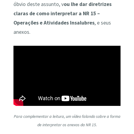
óbvio deste assunto, v
ou lhe dar diretrizes
claras de como interpretar a NR 15 –
Operações e Atividades Insalubres
, e seus
anexos.
Para complementar a leitura, um vídeo falando sobre a forma
de interpretar os anexos da NR 15.