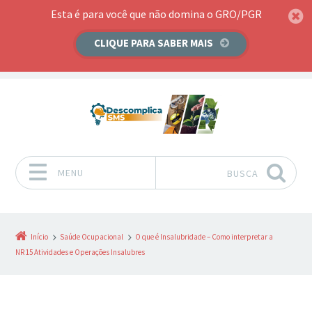
Esta é para você que não domina o GRO/PGR
CLIQUE PARA SABER MAIS
MENU
BUSCA
Pular para o conteúdo
Início
Saúde Ocupacional
O que é Insalubridade – Como interpretar a
NR 15 Atividades e Operações Insalubres