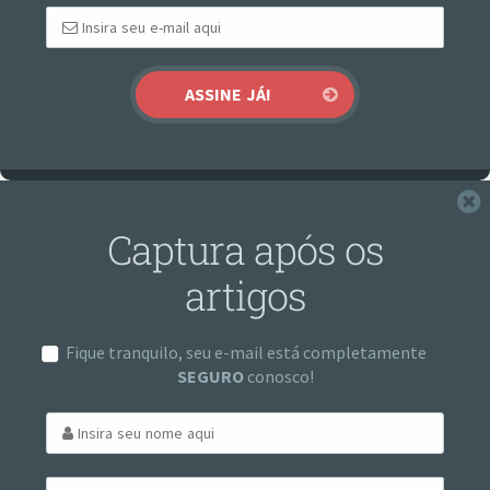
F
Captura após os
artigos
Fique tranquilo, seu e-mail está completamente
SEGURO
conosco!